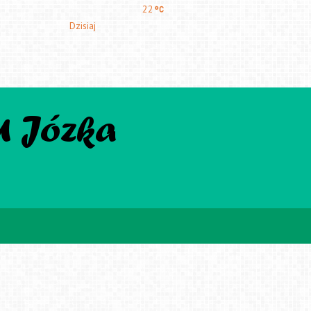
22
Dzisiaj