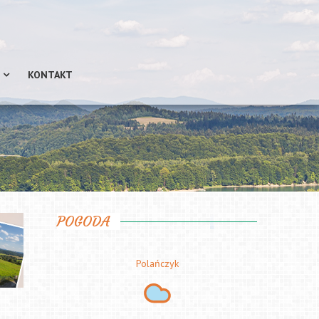
KONTAKT
POGODA
Polańczyk