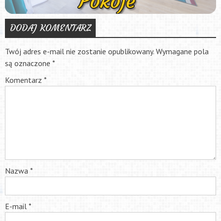
DODAJ KOMENTARZ
Twój adres e-mail nie zostanie opublikowany.
Wymagane pola
są oznaczone
*
Komentarz
*
Nazwa
*
E-mail
*