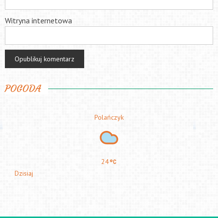
Witryna internetowa
POGODA
Polańczyk
24
Dzisiaj