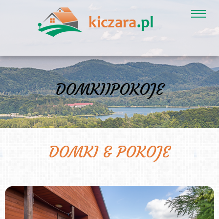
DOMKIIPOKOJE
DOMKI & POKOJE